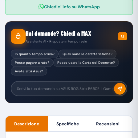
Chiedici info su WhatsApp
Hai domande? Chiedi a MAX
AI
Assistente AI • Risposte in tempo reale
In quanto tempo arriva?
Quali sono le caratteristiche?
Posso pagare a rate?
Posso usare la Carta del Docente?
Avete altri Asus?
Descrizione
Specifiche
Recensioni