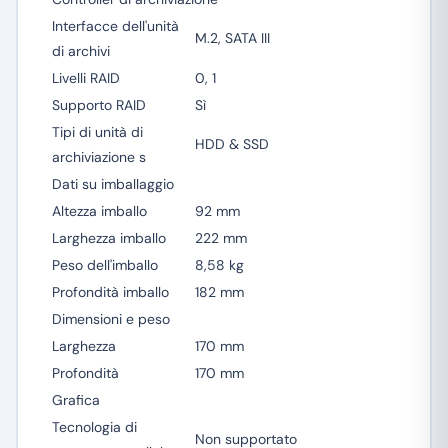
Interfacce dell'unità
M.2, SATA III
di archivi
Livelli RAID
0, 1
Supporto RAID
Sì
Tipi di unità di
HDD & SSD
archiviazione s
Dati su imballaggio
Altezza imballo
92 mm
Larghezza imballo
222 mm
Peso dell'imballo
8,58 kg
Profondità imballo
182 mm
Dimensioni e peso
Larghezza
170 mm
Profondità
170 mm
Grafica
Tecnologia di
Non supportato