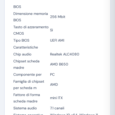
BIOS
Dimensione memoria
256 Mbit
BIOS
Tasto di azzeramento
Sì
CMOS
Tipo BIOS
UEFI AMI
Caratteristiche
Chip audio
Realtek ALC4080
Chipset scheda
AMD B650
madre
Componente per
PC
Famiglia di chipset
AMD
per scheda m
Fattore di forma
mini ITX
scheda madre
Sistema audio
7.1 canali