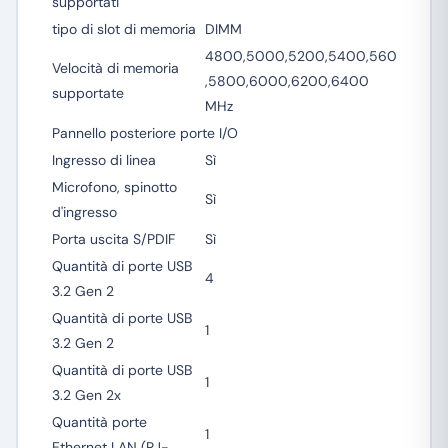
supportati
tipo di slot di memoria
DIMM
4800,5000,5200,5400,560
Velocità di memoria
,5800,6000,6200,6400
supportate
MHz
Pannello posteriore porte I/O
Ingresso di linea
Sì
Microfono, spinotto
Sì
d'ingresso
Porta uscita S/PDIF
Sì
Quantità di porte USB
4
3.2 Gen 2
Quantità di porte USB
1
3.2 Gen 2
Quantità di porte USB
1
3.2 Gen 2x
Quantità porte
1
Ethernet LAN (RJ-