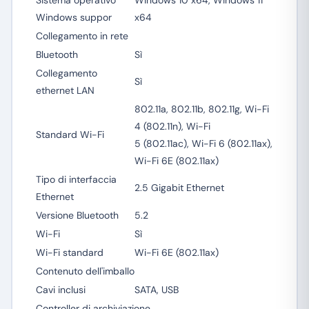
Sistema operativo
Windows 10 x64, Windows 11
Windows suppor
x64
Collegamento in rete
Bluetooth
Sì
Collegamento
Sì
ethernet LAN
802.11a, 802.11b, 802.11g, Wi-Fi
4 (802.11n), Wi-Fi
Standard Wi-Fi
5 (802.11ac), Wi-Fi 6 (802.11ax),
Wi-Fi 6E (802.11ax)
Tipo di interfaccia
2.5 Gigabit Ethernet
Ethernet
Versione Bluetooth
5.2
Wi-Fi
Sì
Wi-Fi standard
Wi-Fi 6E (802.11ax)
Contenuto dell'imballo
Cavi inclusi
SATA, USB
Controller di archiviazione