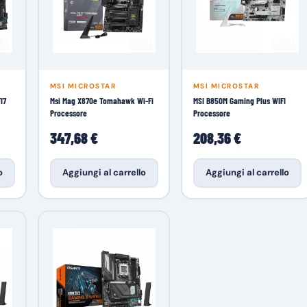
MSI MICROSTAR
MSI MICROSTAR
I7
Msi Mag X870e Tomahawk Wi-Fi
MSI B850M Gaming Plus WIFI
Processore
Processore
347,68 €
208,36 €
o
Aggiungi al carrello
Aggiungi al carrello