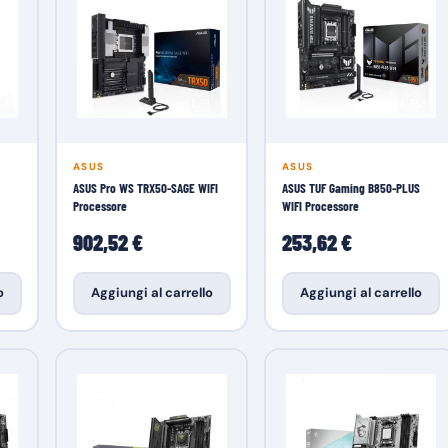
ASUS
ASUS
ASUS Pro WS TRX50-SAGE WIFI
ASUS TUF Gaming B850-PLUS
Processore
WIFI Processore
902,52 €
253,62 €
o
Aggiungi al carrello
Aggiungi al carrello