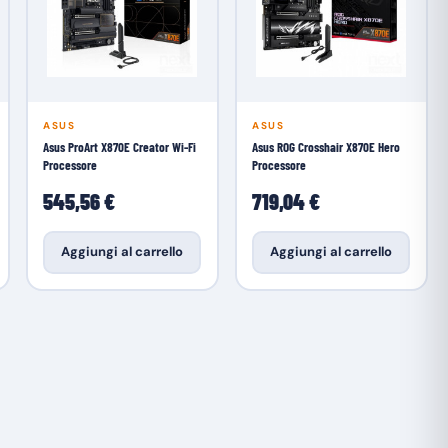
ASUS
ASUS
Asus ProArt X870E Creator Wi-Fi
Asus ROG Crosshair X870E Hero
Processore
Processore
545,56 €
719,04 €
Aggiungi al carrello
Aggiungi al carrello