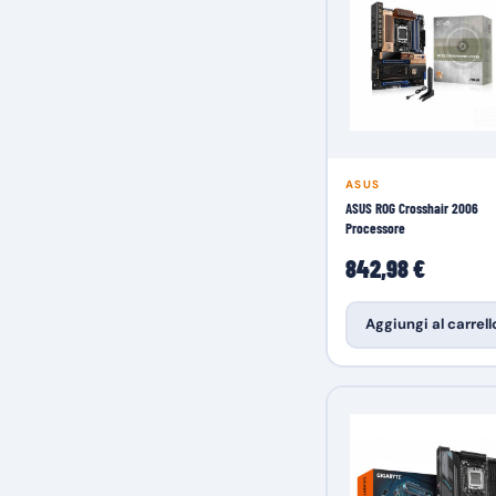
ASUS
ASUS ROG Crosshair 2006
Processore
842,98 €
Aggiungi al carrell