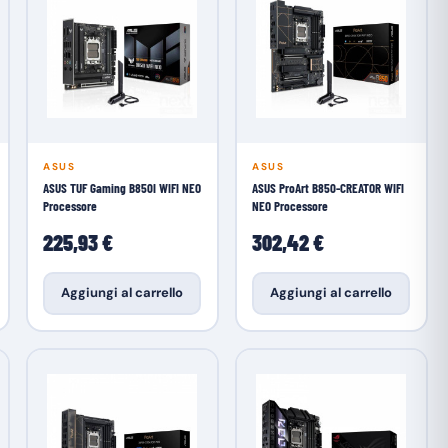
ASUS
ASUS
ASUS TUF Gaming B850I WIFI NEO
ASUS ProArt B850-CREATOR WIFI
Processore
NEO Processore
225,93 €
302,42 €
Aggiungi al carrello
Aggiungi al carrello