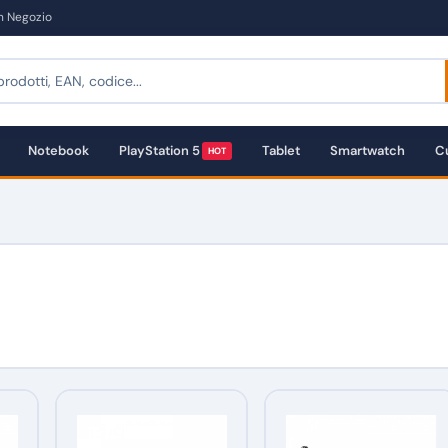
in Negozio
Notebook
PlayStation 5
Tablet
Smartwatch
Cu
HOT