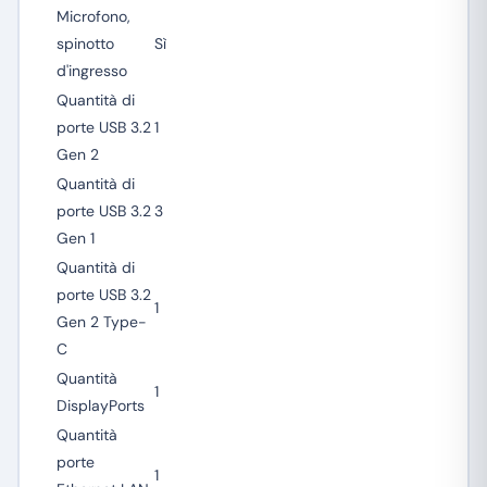
Microfono,
spinotto
Sì
d'ingresso
Quantità di
porte USB 3.2
1
Gen 2
Quantità di
porte USB 3.2
3
Gen 1
Quantità di
porte USB 3.2
1
Gen 2 Type-
C
Quantità
1
DisplayPorts
Quantità
porte
1