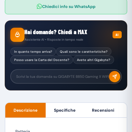
Chiedici info su WhatsApp
Hai domande? Chiedi a MAX
AI
Assistente AI • Risposte in tempo reale
In quanto tempo arriva?
Quali sono le caratteristiche?
Posso usare la Carta del Docente?
Avete altri Gigabyte?
Descrizione
Specifiche
Recensioni
Batteria