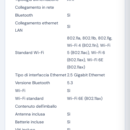
Collegamento in rete
Bluetooth
Sì
Collegamento ethernet
Sì
LAN
802.11a, 802.11b, 802.11g,
Wi-Fi 4 (802.11n), Wi-Fi
Standard Wi-Fi
5 (802.11ac), Wi-Fi 6
(802.11ax), Wi-Fi 6E
(802.11ax)
Tipo di interfaccia Ethernet
2.5 Gigabit Ethernet
Versione Bluetooth
5.3
Wi-Fi
Sì
Wi-Fi standard
Wi-Fi 6E (802.11ax)
Contenuto dell'imballo
Antenna inclusa
Sì
Batterie incluse
Sì
Viti incluse
Sì