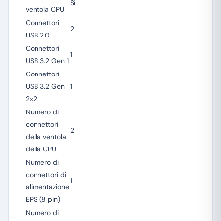
Sì
ventola CPU
Connettori
2
USB 2.0
Connettori
1
USB 3.2 Gen 1
Connettori
USB 3.2 Gen
1
2x2
Numero di
connettori
2
della ventola
della CPU
Numero di
connettori di
1
alimentazione
EPS (8 pin)
Numero di