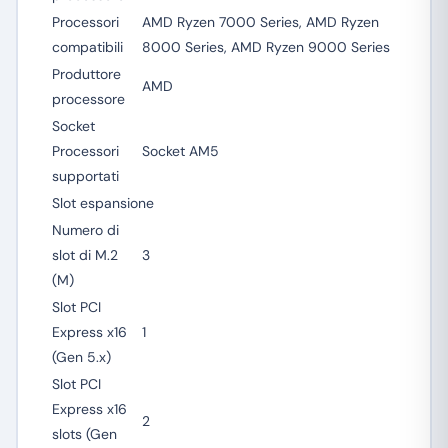
Processori
AMD Ryzen 7000 Series, AMD Ryzen
compatibili
8000 Series, AMD Ryzen 9000 Series
Produttore
AMD
processore
Socket
Processori
Socket AM5
supportati
Slot espansione
Numero di
slot di M.2
3
(M)
Slot PCI
Express x16
1
(Gen 5.x)
Slot PCI
Express x16
2
slots (Gen