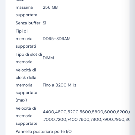
massima
256 GB
supportata
Senza buffer
Sì
Tipi di
memoria
DDR5-SDRAM
supportati
Tipo di slot di
DIMM
memoria
Velocità di
clock della
memoria
Fino a 8200 MHz
supportata
(max)
Velocità di
4400,4800,5200,5600,5800,6000,6200,64
memoria
,7000,7200,7400,7600,7800,7900,7950,800
supportate
Pannello posteriore porte I/O