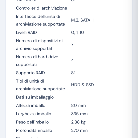
Controller di archiviazione
Interfacce dell'unità di
M.2, SATA III
archiviazione supportate
Livelli RAID
0, 1, 10
Numero di dispositivi di
7
archivio supportati
Numero di hard drive
4
supportati
Supporto RAID
Sì
Tipi di unità di
HDD & SSD
archiviazione supportate
Dati su imballaggio
Altezza imballo
80 mm
Larghezza imballo
335 mm
Peso dell'imballo
2,38 kg
Profondità imballo
270 mm