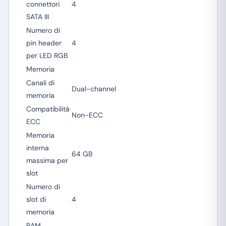
connettori
4
SATA III
Numero di
pin header
4
per LED RGB
Memoria
Canali di
Dual-channel
memoria
Compatibilità
Non-ECC
ECC
Memoria
interna
64 GB
massima per
slot
Numero di
slot di
4
memoria
RAM