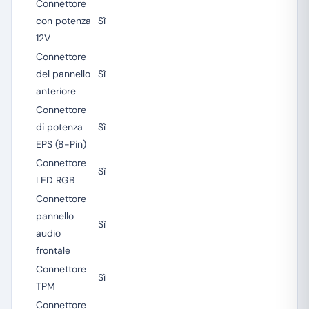
Connettore
con potenza
Sì
12V
Connettore
del pannello
Sì
anteriore
Connettore
di potenza
Sì
EPS (8-Pin)
Connettore
Sì
LED RGB
Connettore
pannello
Sì
audio
frontale
Connettore
Sì
TPM
Connettore