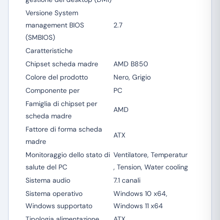
Versione System
management BIOS
2.7
(SMBIOS)
Caratteristiche
Chipset scheda madre
AMD B850
Colore del prodotto
Nero, Grigio
Componente per
PC
Famiglia di chipset per
AMD
scheda madre
Fattore di forma scheda
ATX
madre
Monitoraggio dello stato di
Ventilatore, Temperatur
salute del PC
, Tension, Water cooling
Sistema audio
7.1 canali
Sistema operativo
Windows 10 x64,
Windows supportato
Windows 11 x64
Tipologia alimentazione
ATX