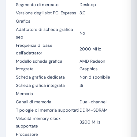
Segmento di mercato
Desktop
Versione degli slot PCI Express
3.0
Grafica
Adattatore di scheda grafica
No
sep
Frequenza di base
2000 MHz
dell'adattator
Modello scheda grafica
AMD Radeon
integrata
Graphics
Scheda grafica dedicata
Non disponibile
Scheda grafica integrata
Sì
Memoria
Canali di memoria
Dual-channel
Tipologie di memoria supportati
DDR4-SDRAM
Velocità memory clock
3200 MHz
supportate
Processore