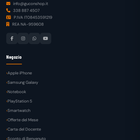
info@guconshop.it
338 887 4507
P.IVA IT08453591219
REA NA-959608
Negozio
Apple iPhone
Samsung Galaxy
Notebook
PlayStation 5
Smartwatch
Offerte del Mese
Carta del Docente
Sconto di Benvenuto