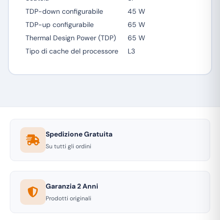
TDP-down configurabile
45 W
TDP-up configurabile
65 W
Thermal Design Power (TDP)
65 W
Tipo di cache del processore
L3
Spedizione Gratuita
Su tutti gli ordini
Garanzia 2 Anni
Prodotti originali