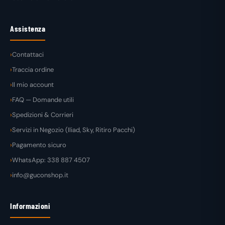
Assistenza
Contattaci
Traccia ordine
Il mio account
FAQ — Domande utili
Spedizioni & Corrieri
Servizi in Negozio (Iliad, Sky, Ritiro Pacchi)
Pagamento sicuro
WhatsApp: 338 887 4507
info@guconshop.it
Informazioni