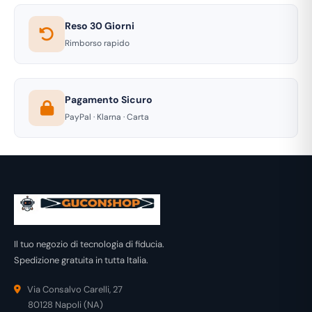
Reso 30 Giorni
Rimborso rapido
Pagamento Sicuro
PayPal · Klarna · Carta
Il tuo negozio di tecnologia di fiducia.
Spedizione gratuita in tutta Italia.
Via Consalvo Carelli, 27
80128 Napoli (NA)