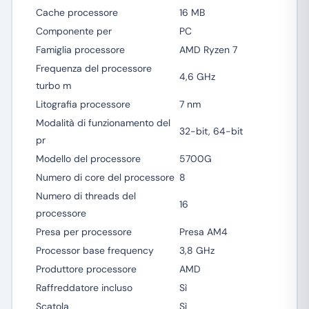
Cache processore
16 MB
Componente per
PC
Famiglia processore
AMD Ryzen 7
Frequenza del processore
4,6 GHz
turbo m
Litografia processore
7 nm
Modalità di funzionamento del
32-bit, 64-bit
pr
Modello del processore
5700G
Numero di core del processore
8
Numero di threads del
16
processore
Presa per processore
Presa AM4
Processor base frequency
3,8 GHz
Produttore processore
AMD
Raffreddatore incluso
Sì
Scatola
Sì