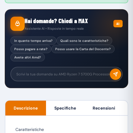
Hai domande? Chiedi a MAX
AI
Assistente AI • Risposte in tempo reale
In quanto tempo arriva?
Quali sono le caratteristiche?
Posso pagare a rate?
Posso usare la Carta del Docente?
Avete altri Amd?
Descrizione
Specifiche
Recensioni
Caratteristiche