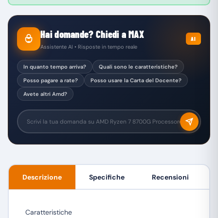
Hai domande? Chiedi a MAX
AI
Assistente AI • Risposte in tempo reale
In quanto tempo arriva?
Quali sono le caratteristiche?
Posso pagare a rate?
Posso usare la Carta del Docente?
Avete altri Amd?
Descrizione
Specifiche
Recensioni
Caratteristiche