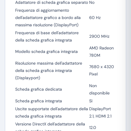
Adattatore di scheda grafica separato
No
Frequenza di aggiornamento
dell'adattatore grafico a bordo alla
60 Hz
massima risoluzione (DisplayPort)
Frequenza di base dell'adattatore
2900 MHz
della scheda grafica integrata
AMD Radeon
Modello scheda grafica integrata
780M
Risoluzione massima dell'adattatore
7680 x 4320
della scheda grafica integrata
Pixel
(Displayport)
Non
Scheda grafica dedicata
disponibile
Scheda grafica integrata
Sì
Uscite supportate dell'adattatore della
DisplayPort
scheda grafica integrata
2.1, HDMI 2.1
Versione DirectX dell'adattatore della
12.0