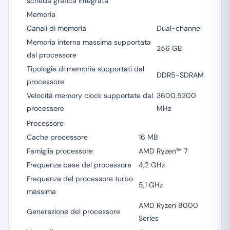
scheda grafica integrata
Memoria
Canali di memoria
Dual-channel
Memoria interna massima supportata
256 GB
dal processore
Tipologie di memoria supportati dal
DDR5-SDRAM
processore
Velocità memory clock supportate dal
3600,5200
processore
MHz
Processore
Cache processore
16 MB
Famiglia processore
AMD Ryzen™ 7
Frequenza base del processore
4,2 GHz
Frequenza del processore turbo
5,1 GHz
massima
AMD Ryzen 8000
Generazione del processore
Series