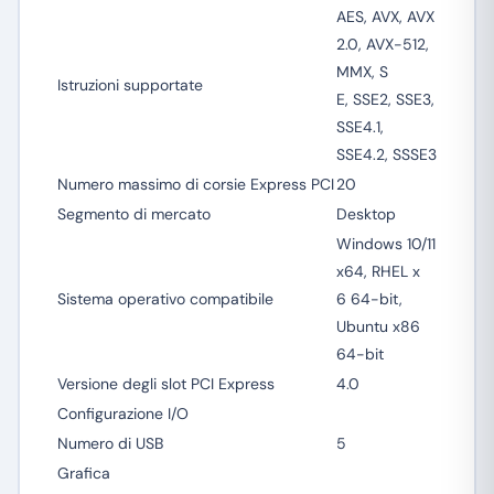
AES, AVX, AVX
2.0, AVX-512,
MMX, S
Istruzioni supportate
E, SSE2, SSE3,
SSE4.1,
SSE4.2, SSSE3
Numero massimo di corsie Express PCI
20
Segmento di mercato
Desktop
Windows 10/11
x64, RHEL x
Sistema operativo compatibile
6 64-bit,
Ubuntu x86
64-bit
Versione degli slot PCI Express
4.0
Configurazione I/O
Numero di USB
5
Grafica