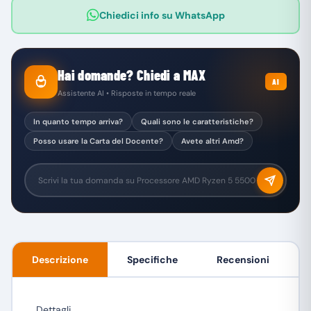
Chiedici info su WhatsApp
Hai domande? Chiedi a MAX
AI
Assistente AI • Risposte in tempo reale
In quanto tempo arriva?
Quali sono le caratteristiche?
Posso usare la Carta del Docente?
Avete altri Amd?
Descrizione
Specifiche
Recensioni
Dettagli