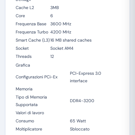
Cache L2
3MB
Core
6
Frequenza Base
3600 MHz
Frequenza Turbo
4200 MHz
Smart Cache (L3)
16 MB shared caches
Socket
Socket AM4
Threads
12
Grafica
PCI-Express 3.0
Configurazioni PCi-Ex
interface
Memoria
Tipo di Memoria
DDR4-3200
Supportata
Valori di lavoro
Consumo
65 Watt
Moltiplicatore
Sbloccato