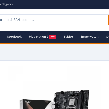
in Negozio
Notebook
PlayStation 5
Tablet
Smartwatch
Cu
HOT