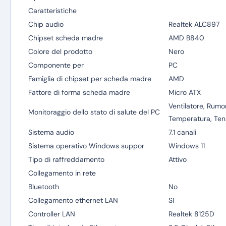
Caratteristiche
Chip audio
Realtek ALC897
Chipset scheda madre
AMD B840
Colore del prodotto
Nero
Componente per
PC
Famiglia di chipset per scheda madre
AMD
Fattore di forma scheda madre
Micro ATX
Ventilatore, Rumo
Monitoraggio dello stato di salute del PC
Temperatura, Ten
Sistema audio
7.1 canali
Sistema operativo Windows suppor
Windows 11
Tipo di raffreddamento
Attivo
Collegamento in rete
Bluetooth
No
Collegamento ethernet LAN
Sì
Controller LAN
Realtek 8125D