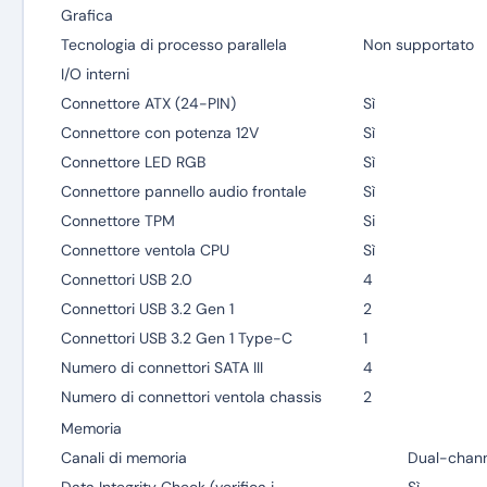
Grafica
Tecnologia di processo parallela
Non supportato
I/O interni
Connettore ATX (24-PIN)
Sì
Connettore con potenza 12V
Sì
Connettore LED RGB
Sì
Connettore pannello audio frontale
Sì
Connettore TPM
Si
Connettore ventola CPU
Sì
Connettori USB 2.0
4
Connettori USB 3.2 Gen 1
2
Connettori USB 3.2 Gen 1 Type-C
1
Numero di connettori SATA III
4
Numero di connettori ventola chassis
2
Memoria
Canali di memoria
Dual-chann