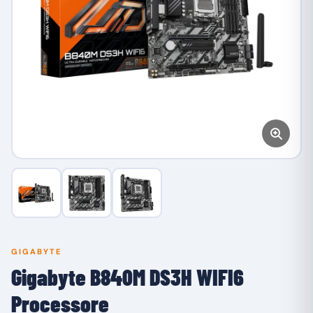
GIGABYTE
Gigabyte B840M DS3H WIFI6
Processore