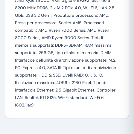
AMD Ryzen 9000, VRM digitale 8+2+2 fasi, fino a
8200 MHz DDR5, 2 x M.2 PCIe 4.0, Wi-Fi 6, LAN 2,5
GbE, USB 3.2 Gen 1. Produttore processore: AMD,
Presa per processore: Socket AM5, Processori
compatibili: AMD Ryzen 7000 Series, AMD Ryzen
8000 Series, AMD Ryzen 9000 Series. Tipi di
memoria supportati: DDR5-SDRAM, RAM massima
supportata: 256 GB, tipo di slot di memoria: DIMM.
Interfacce dell'unità di archiviazione supportate: M.2,
PCI Express 4.0, SATA III, Tipi di unità di archiviazione
supportate: HDD & SSD, Livelli RAID: 0, 1, 5, 10.
Risoluzione massima: 4096 x 2160 Pixel. Tipo di
interfaccia Ethernet: 2.5 Gigabit Ethernet, Controller
LAN: Realtek RTL8125, Wi-Fi standard: Wi-Fi 6
(802.11ax)