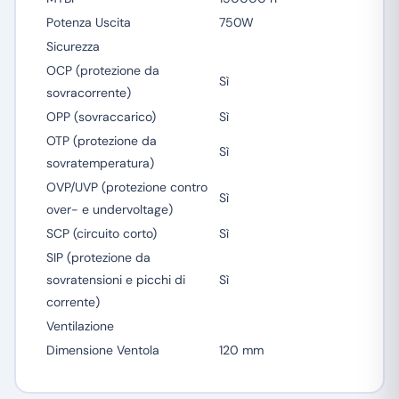
Potenza Uscita
750W
Sicurezza
OCP (protezione da
Sì
sovracorrente)
OPP (sovraccarico)
Sì
OTP (protezione da
Sì
sovratemperatura)
OVP/UVP (protezione contro
Sì
over- e undervoltage)
SCP (circuito corto)
Sì
SIP (protezione da
sovratensioni e picchi di
Sì
corrente)
Ventilazione
Dimensione Ventola
120 mm