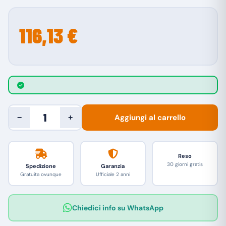
116,13 €
Aggiungi al carrello
−
+
Reso
30 giorni gratis
Spedizione
Garanzia
Gratuita ovunque
Ufficiale 2 anni
Chiedici info su WhatsApp