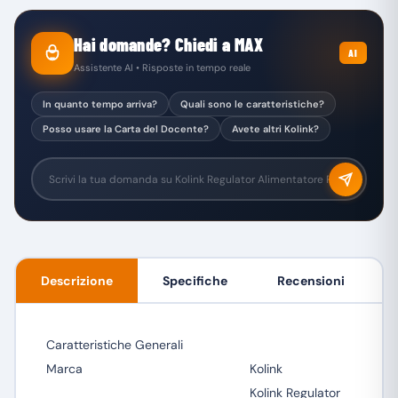
Hai domande? Chiedi a MAX
AI
Assistente AI • Risposte in tempo reale
In quanto tempo arriva?
Quali sono le caratteristiche?
Posso usare la Carta del Docente?
Avete altri Kolink?
Descrizione
Specifiche
Recensioni
Caratteristiche Generali
Marca
Kolink
Kolink Regulator