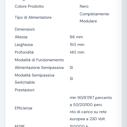
Colore Prodotto
Nero
Completamente
Tipo di Alimentatore
Modulare
Dimensioni
Altezza
86 mm
Larghezza
150 mm
Profondità
140 mm
Modalità di Funzionamento
Alimentazione Semipassiva
Sì
Modalità Semipassiva
Sì
Switchable
Prestazioni
min 90/87/87 percento
a 50/20/100 perc
Efficienza
nto di carico su rete
europea a 230 Volt
MTBF
150000 h