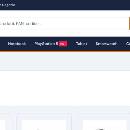
in Negozio
Notebook
PlayStation 5
Tablet
Smartwatch
Cu
HOT