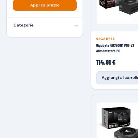
Applica prezzo
Categorie
GIGABYTE
Gigabyte UD750GM PG5 V2
Alimentatore PC
114,91 €
Aggiungi al carrell