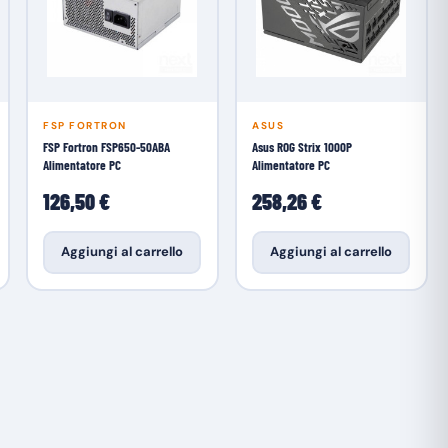
FSP FORTRON
ASUS
FSP Fortron FSP650-50ABA
Asus ROG Strix 1000P
Alimentatore PC
Alimentatore PC
126,50 €
258,26 €
Aggiungi al carrello
Aggiungi al carrello