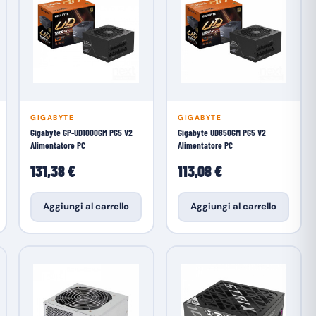
GIGABYTE
GIGABYTE
Gigabyte GP-UD1000GM PG5 V2
Gigabyte UD850GM PG5 V2
Alimentatore PC
Alimentatore PC
131,38 €
113,08 €
Aggiungi al carrello
Aggiungi al carrello