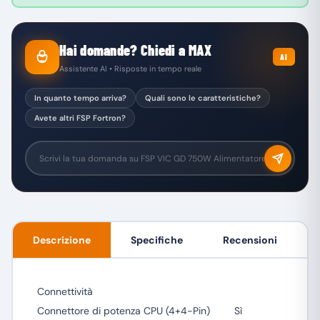
Hai domande? Chiedi a MAX
AI
Assistente AI • Risposte in tempo reale
In quanto tempo arriva?
Quali sono le caratteristiche?
Avete altri FSP Fortron?
Descrizione
Specifiche
Recensioni
Connettività
Connettore di potenza CPU (4+4-Pin)
Sì