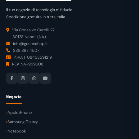
Il tuo negozio di tecnologia di fiducia.
Spedizione gratuita in tutta Italia.
Via Consalvo Carelli, 27
80128 Napoli (NA)
info@guconshop.it
338 887 4507
P.IVA IT08453591219
REA NA-959608
Negozio
Apple iPhone
Samsung Galaxy
Notebook