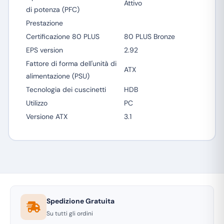
Attivo
di potenza (PFC)
Prestazione
Certificazione 80 PLUS
80 PLUS Bronze
EPS version
2.92
Fattore di forma dell'unità di
ATX
alimentazione (PSU)
Tecnologia dei cuscinetti
HDB
Utilizzo
PC
Versione ATX
3.1
Spedizione Gratuita
Su tutti gli ordini