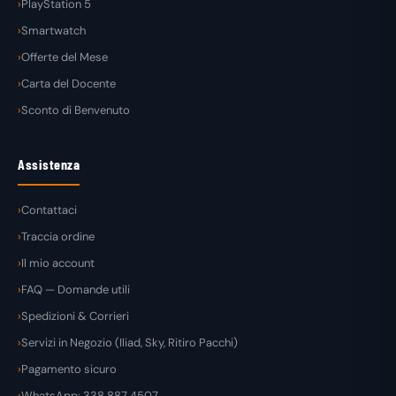
PlayStation 5
Smartwatch
Offerte del Mese
Carta del Docente
Sconto di Benvenuto
Assistenza
Contattaci
Traccia ordine
Il mio account
FAQ — Domande utili
Spedizioni & Corrieri
Servizi in Negozio (Iliad, Sky, Ritiro Pacchi)
Pagamento sicuro
WhatsApp: 338 887 4507