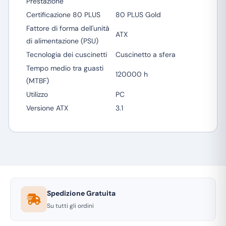
Prestazione
Certificazione 80 PLUS
80 PLUS Gold
Fattore di forma dell'unità
ATX
di alimentazione (PSU)
Tecnologia dei cuscinetti
Cuscinetto a sfera
Tempo medio tra guasti
120000 h
(MTBF)
Utilizzo
PC
Versione ATX
3.1
Spedizione Gratuita
Su tutti gli ordini