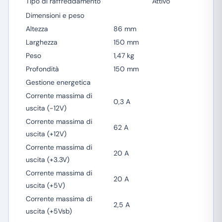
Tipo di raffreddamento
Attivo
Dimensioni e peso
Altezza
86 mm
Larghezza
150 mm
Peso
1,47 kg
Profondità
150 mm
Gestione energetica
Corrente massima di
0,3 A
uscita (-12V)
Corrente massima di
62 A
uscita (+12V)
Corrente massima di
20 A
uscita (+3.3V)
Corrente massima di
20 A
uscita (+5V)
Corrente massima di
2,5 A
uscita (+5Vsb)