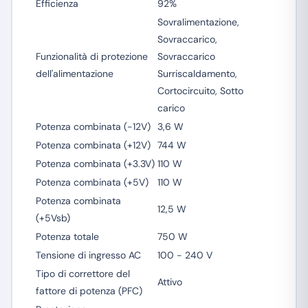
Efficienza
92%
Sovralimentazione,
Sovraccarico,
Funzionalità di protezione
Sovraccarico
dell'alimentazione
Surriscaldamento,
Cortocircuito, Sotto
carico
Potenza combinata (-12V)
3,6 W
Potenza combinata (+12V)
744 W
Potenza combinata (+3.3V)
110 W
Potenza combinata (+5V)
110 W
Potenza combinata
12,5 W
(+5Vsb)
Potenza totale
750 W
Tensione di ingresso AC
100 - 240 V
Tipo di correttore del
Attivo
fattore di potenza (PFC)