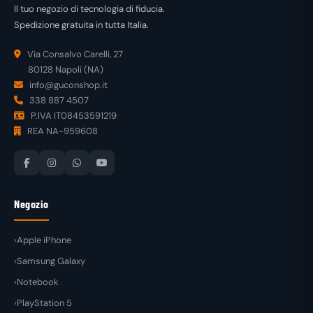
Il tuo negozio di tecnologia di fiducia.
Spedizione gratuita in tutta Italia.
Via Consalvo Carelli, 27
80128 Napoli (NA)
info@guconshop.it
338 887 4507
P.IVA IT08453591219
REA NA-959608
Negozio
Apple iPhone
Samsung Galaxy
Notebook
PlayStation 5