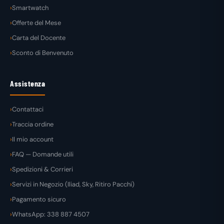
Smartwatch
Offerte del Mese
Carta del Docente
Sconto di Benvenuto
Assistenza
Contattaci
Traccia ordine
Il mio account
FAQ — Domande utili
Spedizioni & Corrieri
Servizi in Negozio (Iliad, Sky, Ritiro Pacchi)
Pagamento sicuro
WhatsApp: 338 887 4507