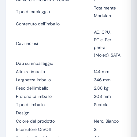
Totalmente
Tipo di cablaggio
Modulare
Contenuto dell'imballo
AC, CPU,
PCIe, Per
Cavi inclusi
pheral
(Molex), SATA
Dati su imballaggio
Altezza imballo
144 mm
Larghezza imballo
346 mm
Peso dell'imballo
2,88 kg
Profondità imballo
208 mm
Tipo di imballo
Scatola
Design
Colore del prodotto
Nero, Bianco
Interrutore On/Off
Sì