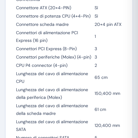
Connettore ATX (20+4-PIN)
Sì
Connettore di potenza CPU (4+4-Pin)
Sì
Connettore scheda madre
20+4 pin ATX
Connettori di alimentazione PCI
1
Express (16 pin)
Connettori PCI Express (8-Pin)
3
Connettori periferiche (Molex) (4-pin)
3
CPU P4 connector (4-pin)
2
Lunghezza del cavo di alimentazione
65 cm
CPU
Lunghezza del cavo di alimentazione
150,400 mm
della periferica (Molex)
Lunghezza del cavo di alimentazione
61 cm
della scheda madre
Lunghezza del cavo di alimentazione
120,400 mm
SATA
Numero di connettori SATA
5