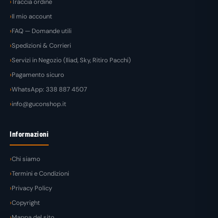
Traccia ordine
Il mio account
FAQ — Domande utili
Spedizioni & Corrieri
Servizi in Negozio (Iliad, Sky, Ritiro Pacchi)
Pagamento sicuro
WhatsApp: 338 887 4507
info@guconshop.it
Informazioni
Chi siamo
Termini e Condizioni
Privacy Policy
Copyright
Mappa del sito