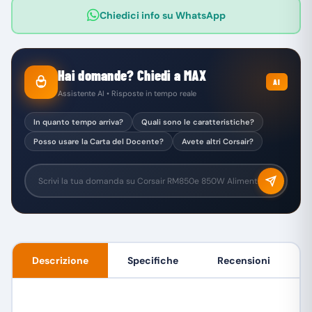
Chiedici info su WhatsApp
Hai domande? Chiedi a MAX
AI
Assistente AI • Risposte in tempo reale
In quanto tempo arriva?
Quali sono le caratteristiche?
Posso usare la Carta del Docente?
Avete altri Corsair?
Descrizione
Specifiche
Recensioni