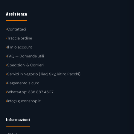
Assistenza
Contattaci
Traccia ordine
Il mio account
FAQ — Domande utili
Spedizioni & Corrieri
Servizi in Negozio (Iliad, Sky, Ritiro Pacchi)
Pagamento sicuro
WhatsApp: 338 887 4507
info@guconshop.it
Informazioni