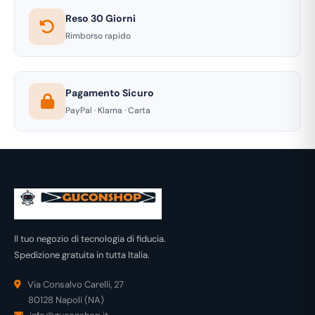
Reso 30 Giorni
Rimborso rapido
Pagamento Sicuro
PayPal · Klarna · Carta
Il tuo negozio di tecnologia di fiducia.
Spedizione gratuita in tutta Italia.
Via Consalvo Carelli, 27
80128 Napoli (NA)