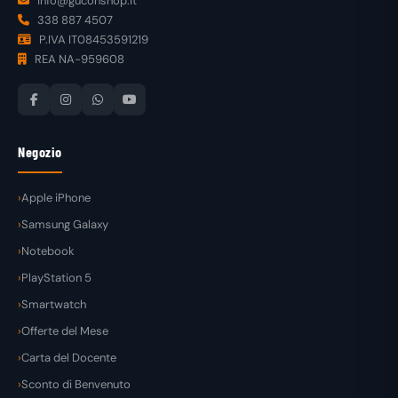
info@guconshop.it
338 887 4507
P.IVA IT08453591219
REA NA-959608
Negozio
Apple iPhone
Samsung Galaxy
Notebook
PlayStation 5
Smartwatch
Offerte del Mese
Carta del Docente
Sconto di Benvenuto