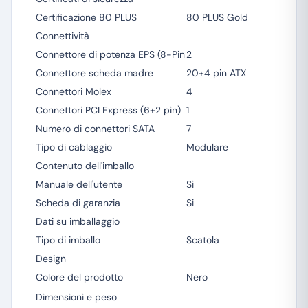
Certificazione 80 PLUS
80 PLUS Gold
Connettività
Connettore di potenza EPS (8-Pin
2
Connettore scheda madre
20+4 pin ATX
Connettori Molex
4
Connettori PCI Express (6+2 pin)
1
Numero di connettori SATA
7
Tipo di cablaggio
Modulare
Contenuto dell'imballo
Manuale dell'utente
Si
Scheda di garanzia
Si
Dati su imballaggio
Tipo di imballo
Scatola
Design
Colore del prodotto
Nero
Dimensioni e peso