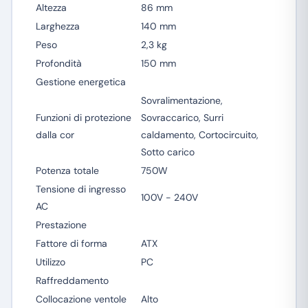
Altezza
86 mm
Larghezza
140 mm
Peso
2,3 kg
Profondità
150 mm
Gestione energetica
Sovralimentazione,
Funzioni di protezione
Sovraccarico, Surri
dalla cor
caldamento, Cortocircuito,
Sotto carico
Potenza totale
750W
Tensione di ingresso
100V - 240V
AC
Prestazione
Fattore di forma
ATX
Utilizzo
PC
Raffreddamento
Collocazione ventole
Alto