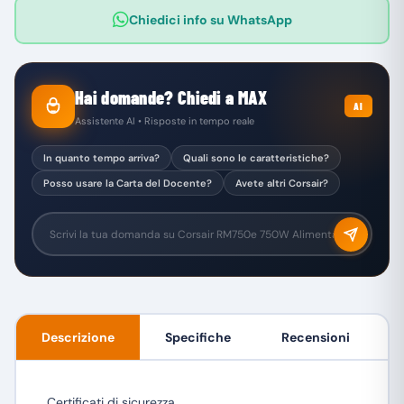
Chiedici info su WhatsApp
Hai domande? Chiedi a MAX
AI
Assistente AI • Risposte in tempo reale
In quanto tempo arriva?
Quali sono le caratteristiche?
Posso usare la Carta del Docente?
Avete altri Corsair?
Descrizione
Specifiche
Recensioni
Certificati di sicurezza