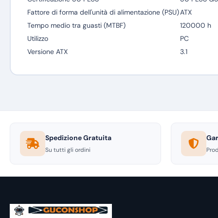
Fattore di forma dell'unità di alimentazione (PSU)
ATX
Tempo medio tra guasti (MTBF)
120000 h
Utilizzo
PC
Versione ATX
3.1
Spedizione Gratuita
Gar
Su tutti gli ordini
Prod