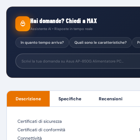
Hai domande? Chiedi a MAX
Assistente AI • Risposte in tempo reale
In quanto tempo arriva?
Quali sono le caratteristiche?
P
Descrizione
Specifiche
Recensioni
Certificati di sicurezza
Certificati di conformità
Connettività