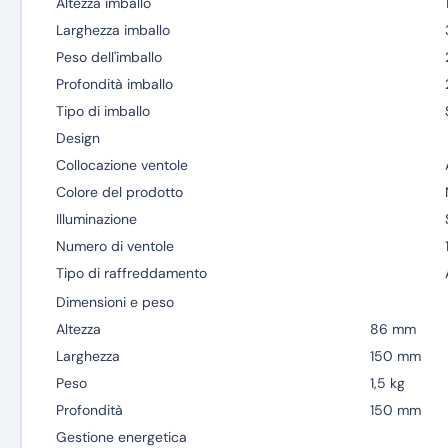
Altezza imballo
Larghezza imballo
Peso dell'imballo
Profondità imballo
Tipo di imballo
Design
Collocazione ventole
Colore del prodotto
Illuminazione
Numero di ventole
Tipo di raffreddamento
Dimensioni e peso
Altezza
86 mm
Larghezza
150 mm
Peso
1,5 kg
Profondità
150 mm
Gestione energetica