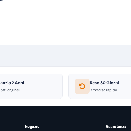
anzia 2 Anni
Reso 30 Giorni
otti originali
Rimborso rapido
Negozio
Assistenza