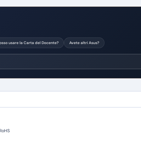
osso usare la Carta del Docente?
Avete altri Asus?
RoHS