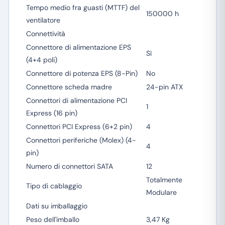
Tempo medio fra guasti (MTTF) del
150000 h
ventilatore
Connettività
Connettore di alimentazione EPS
Sì
(4+4 poli)
Connettore di potenza EPS (8-Pin)
No
Connettore scheda madre
24-pin ATX
Connettori di alimentazione PCI
1
Express (16 pin)
Connettori PCI Express (6+2 pin)
4
Connettori periferiche (Molex) (4-
4
pin)
Numero di connettori SATA
12
Totalmente
Tipo di cablaggio
Modulare
Dati su imballaggio
Peso dell'imballo
3,47 Kg