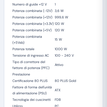
Numero di guide +12 V
1
Potenza combinata (-12V)
3,6 W
Potenza combinata (+12V)
999,6 W
Potenza combinata (+3.3V)
120 W
Potenza combinata (+5V)
120 W
Potenza combinata
15 W
(+5Vsb)
Potenza totale
1000 W
Tensione di ingresso AC
100 - 240 V
Tipo di correttore del
Attivo
fattore di potenza (PFC)
Prestazione
Certificazione 80 PLUS
80 PLUS Gold
Fattore di forma dell'unità
ATX
di alimentazione (PSU)
Tecnologia dei cuscinetti
FDB
Utilizzo
PC