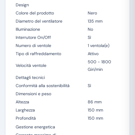
Design
Colore del prodotto
Nero
Diametro del ventilatore
135 mm
Illuminazione
No
Interrutore On/Off
Sì
Numero di ventole
1 ventola(e)
Tipo di raffreddamento
Attivo
500 - 1800
Velocità ventole
Giri/min
Dettagli tecnici
Conformità alla sostenibilità
Sì
Dimensioni e peso
Altezza
86 mm
Larghezza
150 mm
Profondità
150 mm
Gestione energetica