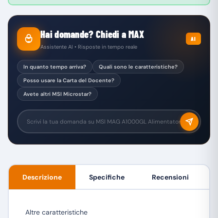
Hai domande? Chiedi a MAX
AI
Assistente AI • Risposte in tempo reale
In quanto tempo arriva?
Quali sono le caratteristiche?
Posso usare la Carta del Docente?
Avete altri MSI Microstar?
Descrizione
Specifiche
Recensioni
Altre caratteristiche