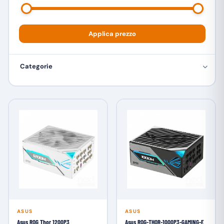
Zippy
1
Applica prezzo
Categorie
ASUS
ASUS
Asus ROG Thor 1200P3
Asus ROG-THOR-1000P3-GAMING-E