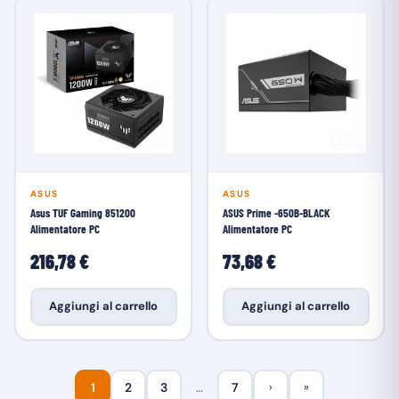
ASUS
ASUS
Asus TUF Gaming 851200
ASUS Prime -650B-BLACK
Alimentatore PC
Alimentatore PC
216,78 €
73,68 €
Aggiungi al carrello
Aggiungi al carrello
1
2
3
…
7
›
»