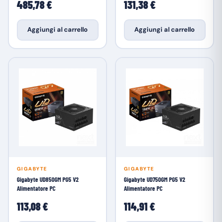
485,78 €
131,38 €
Aggiungi al carrello
Aggiungi al carrello
GIGABYTE
GIGABYTE
Gigabyte UD850GM PG5 V2
Gigabyte UD750GM PG5 V2
Alimentatore PC
Alimentatore PC
113,08 €
114,91 €