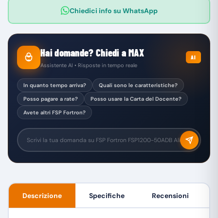
Chiedici info su WhatsApp
Hai domande? Chiedi a MAX
AI
Assistente AI • Risposte in tempo reale
In quanto tempo arriva?
Quali sono le caratteristiche?
Posso pagare a rate?
Posso usare la Carta del Docente?
Avete altri FSP Fortron?
Descrizione
Specifiche
Recensioni