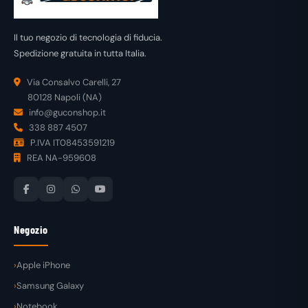
Il tuo negozio di tecnologia di fiducia.
Spedizione gratuita in tutta Italia.
Via Consalvo Carelli, 27
80128 Napoli (NA)
info@guconshop.it
338 887 4507
P.IVA IT08453591219
REA NA-959608
Negozio
Apple iPhone
Samsung Galaxy
Notebook