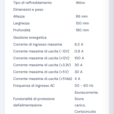
Tipo di raffreddamento
Attivo
Dimensioni e peso
Altezza
86 mm
Larghezza
150 mm
Profondità
190 mm
Gestione energetica
Corrente di ingresso massima
6,5 A
Corrente massima di uscita (-12V)
0,8 A
Corrente massima di uscita (+12V)
100 A
Corrente massima di uscita (+3.3V)
30 A
Corrente massima di uscita (+5V)
30 A
Corrente massima di uscita (+5Vsb)
4 A
Frequenza di ingresso AC
50 - 60 Hz
Sovracorrente,
Funzionalità di protezione
Sovra
dell'alimentazione
carico,
Cortocircuito