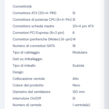
Connettività
Connettore ATX (20+4-PIN)
Sì
Connettore di potenza CPU (4+4-Pin)
Sì
Connettore scheda madre
20+4 pin ATX
Connettori PCI Express (6+2 pin)
6
Connettori periferiche (Molex) (4-pin)
14
Numero di connettori SATA
16
Tipo di cablaggio
Modulare
Dati su imballaggio
Tipo di imballo
Scatola
Design
Collocazione ventole
Alto
Colore del prodotto
Nero
Diametro del ventilatore
120 mm
Interrutore On/Off
Sì
Numero di ventole
1 ventola(e)