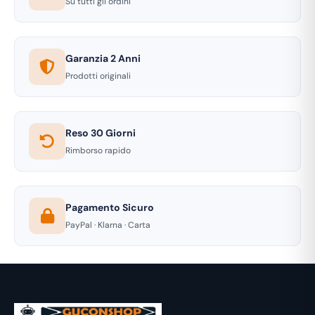
Su tutti gli ordini
Garanzia 2 Anni
Prodotti originali
Reso 30 Giorni
Rimborso rapido
Pagamento Sicuro
PayPal · Klarna · Carta