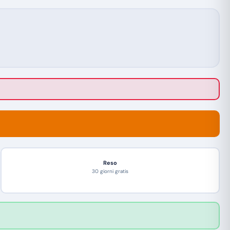
Reso
30 giorni gratis