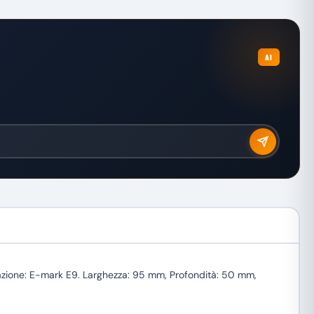
AI
ficazione: E-mark E9. Larghezza: 95 mm, Profondità: 50 mm,