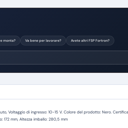
re monta?
Va bene per lavorare?
Avete altri FSP Fortron?
Auto, Voltaggio di ingresso: 10-15 V. Colore del prodotto: Nero. Certi
lo: 172 mm, Altezza imballo: 280,5 mm