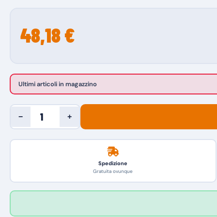
48,18 €
Ultimi articoli in magazzino
−
+
Spedizione
Gratuita ovunque