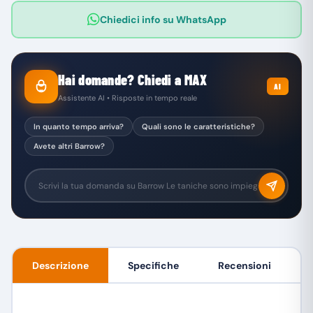
Chiedici info su WhatsApp
Hai domande? Chiedi a MAX
AI
Assistente AI • Risposte in tempo reale
In quanto tempo arriva?
Quali sono le caratteristiche?
Avete altri Barrow?
Descrizione
Specifiche
Recensioni