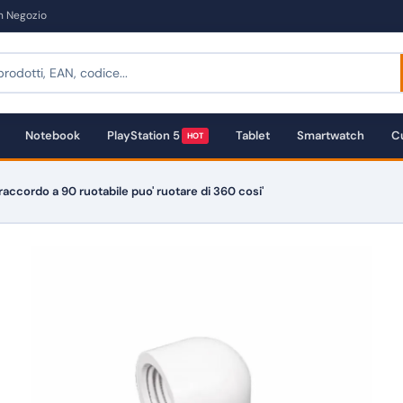
in Negozio
Notebook
PlayStation 5
Tablet
Smartwatch
Cu
HOT
 raccordo a 90 ruotabile puo' ruotare di 360 cosi'