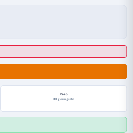
Reso
30 giorni gratis