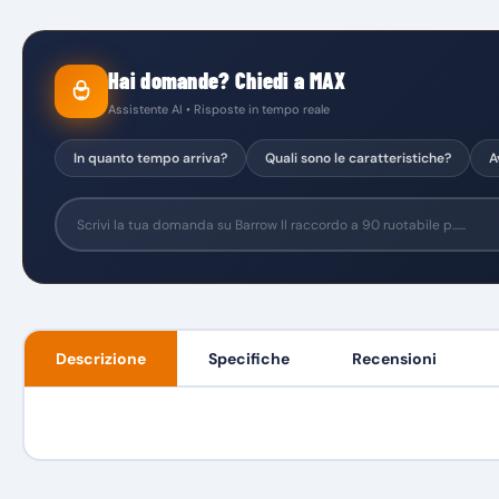
Hai domande? Chiedi a MAX
Assistente AI • Risposte in tempo reale
In quanto tempo arriva?
Quali sono le caratteristiche?
A
Descrizione
Specifiche
Recensioni