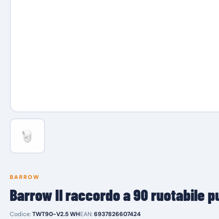
BARROW
Barrow Il raccordo a 90 ruotabile pu
Codice:
TWT90-V2.5 WH
EAN:
6937826607424