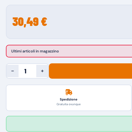
30,49 €
Ultimi articoli in magazzino
−
+
Spedizione
Gratuita ovunque