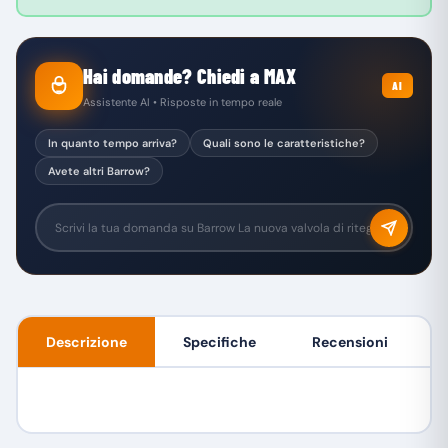
Hai domande? Chiedi a MAX
AI
Assistente AI • Risposte in tempo reale
In quanto tempo arriva?
Quali sono le caratteristiche?
Avete altri Barrow?
Descrizione
Specifiche
Recensioni