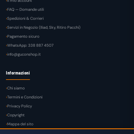
Il mio account
FAQ — Domande utili
Spedizioni & Corrieri
Servizi in Negozio (Iliad, Sky, Ritiro Pacchi)
Pagamento sicuro
WhatsApp: 338 887 4507
info@guconshop.it
Informazioni
Chi siamo
Termini e Condizioni
Privacy Policy
Copyright
Mappa del sito