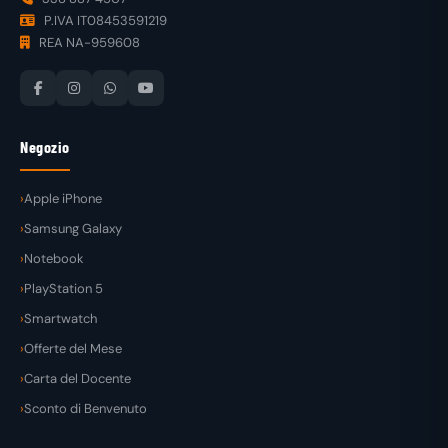
P.IVA IT08453591219
REA NA-959608
Negozio
Apple iPhone
Samsung Galaxy
Notebook
PlayStation 5
Smartwatch
Offerte del Mese
Carta del Docente
Sconto di Benvenuto