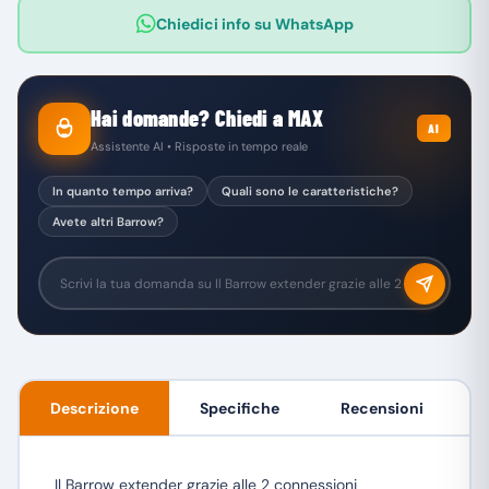
Chiedici info su WhatsApp
Hai domande? Chiedi a MAX
AI
Assistente AI • Risposte in tempo reale
In quanto tempo arriva?
Quali sono le caratteristiche?
Avete altri Barrow?
Descrizione
Specifiche
Recensioni
Il Barrow extender grazie alle 2 connessioni