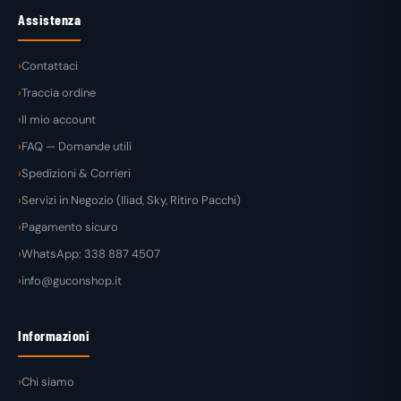
Assistenza
Contattaci
Traccia ordine
Il mio account
FAQ — Domande utili
Spedizioni & Corrieri
Servizi in Negozio (Iliad, Sky, Ritiro Pacchi)
Pagamento sicuro
WhatsApp: 338 887 4507
info@guconshop.it
Informazioni
Chi siamo