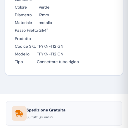
Colore
Verde
Diametro
12mm
Materiale
metallo
Passo Filetto
G1/4"
Prodotto
Codice SKU
TFYKN-T12 GN
Modello
TFYKN-T12 GN
Tipo
Connettore tubo rigido
Spedizione Gratuita
Su tutti gli ordini