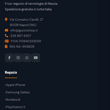
Il tuo negozio di tecnologia di fiducia.
Spedizione gratuita in tutta Italia.
Via Consalvo Carelli, 27
80128 Napoli (NA)
info@guconshop.it
338 887 4507
P.IVA IT08453591219
REA NA-959608
Negozio
Apple iPhone
Samsung Galaxy
Notebook
PlayStation 5