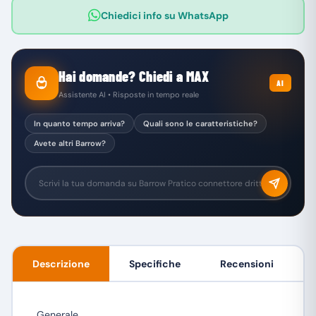
Chiedici info su WhatsApp
Hai domande? Chiedi a MAX
AI
Assistente AI • Risposte in tempo reale
In quanto tempo arriva?
Quali sono le caratteristiche?
Avete altri Barrow?
Descrizione
Specifiche
Recensioni
Generale