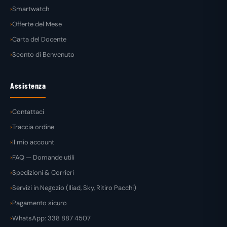
Smartwatch
Offerte del Mese
Carta del Docente
Sconto di Benvenuto
Assistenza
Contattaci
Traccia ordine
Il mio account
FAQ — Domande utili
Spedizioni & Corrieri
Servizi in Negozio (Iliad, Sky, Ritiro Pacchi)
Pagamento sicuro
WhatsApp: 338 887 4507