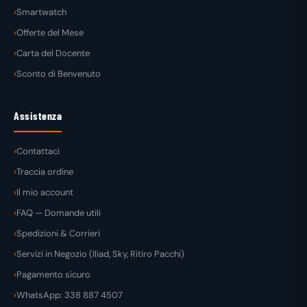
Smartwatch
Offerte del Mese
Carta del Docente
Sconto di Benvenuto
Assistenza
Contattaci
Traccia ordine
Il mio account
FAQ — Domande utili
Spedizioni & Corrieri
Servizi in Negozio (Iliad, Sky, Ritiro Pacchi)
Pagamento sicuro
WhatsApp: 338 887 4507