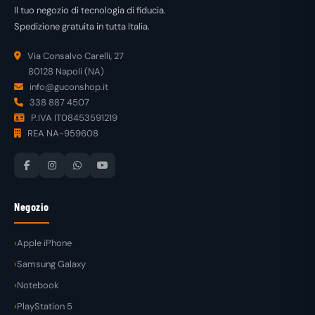
Il tuo negozio di tecnologia di fiducia.
Spedizione gratuita in tutta Italia.
Via Consalvo Carelli, 27
80128 Napoli (NA)
info@guconshop.it
338 887 4507
P.IVA IT08453591219
REA NA-959608
Negozio
Apple iPhone
Samsung Galaxy
Notebook
PlayStation 5