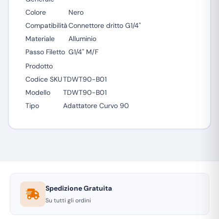
Colore
Nero
Compatibilità
Connettore dritto G1/4"
Materiale
Alluminio
Passo Filetto
G1/4" M/F
Prodotto
Codice SKU
TDWT90-B01
Modello
TDWT90-B01
Tipo
Adattatore Curvo 90
Spedizione Gratuita
Su tutti gli ordini