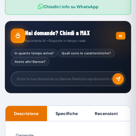
Chiedici info su WhatsApp
Hai domande? Chiedi a MAX
AI
Assistente AI • Risposte in tempo reale
In quanto tempo arriva?
Quali sono le caratteristiche?
Avete altri Barrow?
Descrizione
Specifiche
Recensioni
Generale