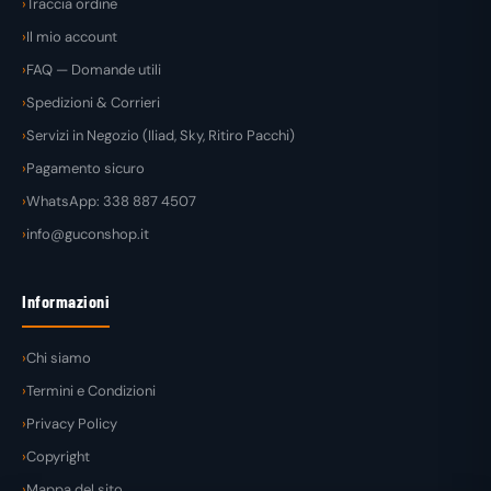
Traccia ordine
Il mio account
FAQ — Domande utili
Spedizioni & Corrieri
Servizi in Negozio (Iliad, Sky, Ritiro Pacchi)
Pagamento sicuro
WhatsApp: 338 887 4507
info@guconshop.it
Informazioni
Chi siamo
Termini e Condizioni
Privacy Policy
Copyright
Mappa del sito