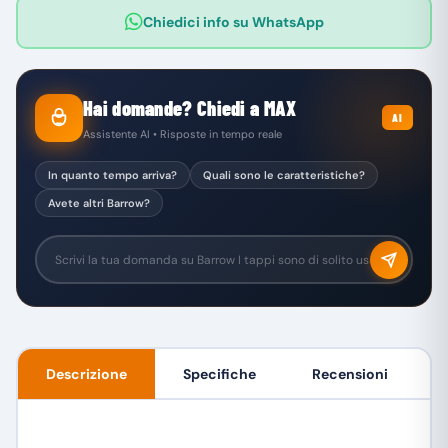
Chiedici info su WhatsApp
Hai domande? Chiedi a MAX
AI
Assistente AI • Risposte in tempo reale
In quanto tempo arriva?
Quali sono le caratteristiche?
Avete altri Barrow?
Descrizione
Specifiche
Recensioni