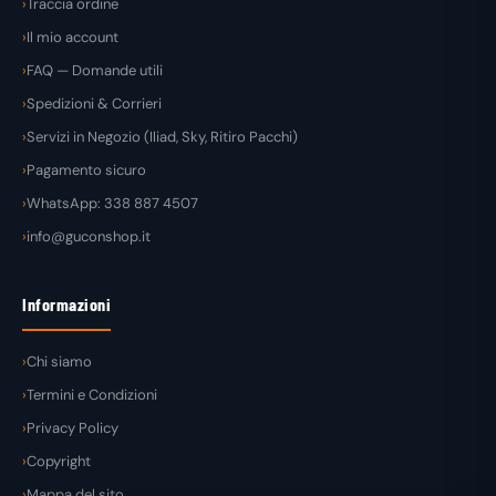
Traccia ordine
Il mio account
FAQ — Domande utili
Spedizioni & Corrieri
Servizi in Negozio (Iliad, Sky, Ritiro Pacchi)
Pagamento sicuro
WhatsApp: 338 887 4507
info@guconshop.it
Informazioni
Chi siamo
Termini e Condizioni
Privacy Policy
Copyright
Mappa del sito