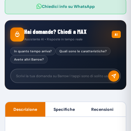
Chiedici info su WhatsApp
Hai domande? Chiedi a MAX
AI
Assistente AI • Risposte in tempo reale
In quanto tempo arriva?
Quali sono le caratteristiche?
Avete altri Barrow?
Descrizione
Specifiche
Recensioni