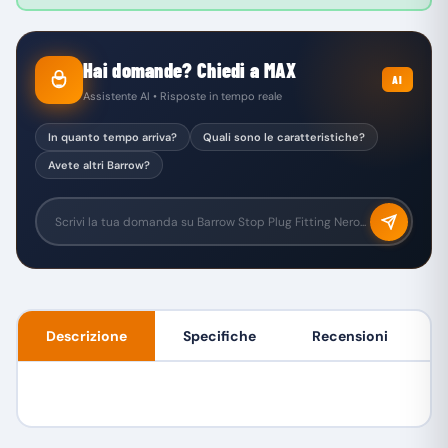
Hai domande? Chiedi a MAX
AI
Assistente AI • Risposte in tempo reale
In quanto tempo arriva?
Quali sono le caratteristiche?
Avete altri Barrow?
Descrizione
Specifiche
Recensioni