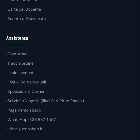
Carta del Docente
Sconto di Benvenuto
Assistenza
Contattaci
Traccia ordine
Il mio account
FAQ — Domande utili
Spedizioni & Corrieri
Servizi in Negozio (Iliad, Sky, Ritiro Pacchi)
Pagamento sicuro
WhatsApp: 338 887 4507
info@guconshop.it