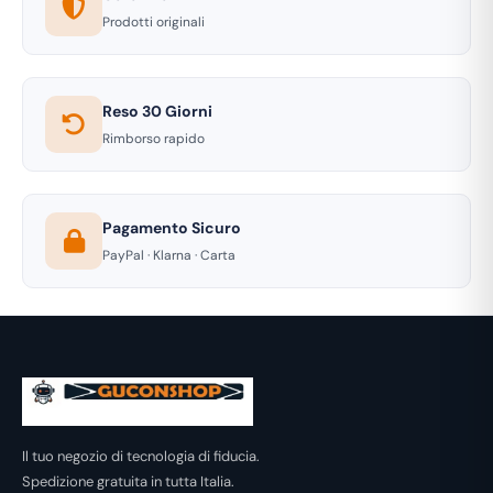
Prodotti originali
Reso 30 Giorni
Rimborso rapido
Pagamento Sicuro
PayPal · Klarna · Carta
Il tuo negozio di tecnologia di fiducia.
Spedizione gratuita in tutta Italia.