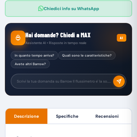
Chiedici info su WhatsApp
Hai domande? Chiedi a MAX
AI
Assistente AI • Risposte in tempo reale
In quanto tempo arriva?
Quali sono le caratteristiche?
Avete altri Barrow?
Descrizione
Specifiche
Recensioni