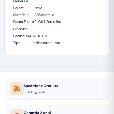
Generale
Colore
Nero
Materiale
ABS/Metallo
Passo Filetto
2*G1/4 Femmine
Prodotto
Codice SKU
SLUCT-V1
Tipo
Indicatore flusso
Spedizione Gratuita
Su tutti gli ordini
Garanzia 2 Anni