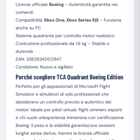
Licenza ufficiale
Boeing
– Autenticità garantita nei
comandi
Compatibilità
Xbox One, Xbox Series X|S
– Funziona
anche su PC
Sistema quadrante per controllo motori realistico
Costruzione professionale da 1.6 kg – Stabile e
durevole
EAN: 3362934002947
Condizione: Nuovo e sigillato
Perché scegliere TCA Quadrant Boeing Edition
Perfetto per gli appassionati di Microsoft Flight
Simulator e simulatori di volo professionali che
desiderano un controllo preciso e autentico dei
motori. Ideale per piloti virtuali, flight simmers esperti
e chi vuole un'esperienza immersiva con certificazione
Boeing. Il peso e la stabilità garantiscono sessioni
lunghe senza derive, mentre la licenza ufficiale