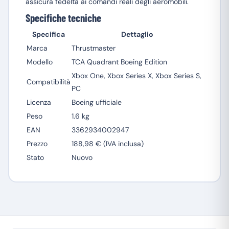
assicura fedeltà ai comandi reali degli aeromobili.
Specifiche tecniche
Specifica
Dettaglio
Marca
Thrustmaster
Modello
TCA Quadrant Boeing Edition
Xbox One, Xbox Series X, Xbox Series S,
Compatibilità
PC
Licenza
Boeing ufficiale
Peso
1.6 kg
EAN
3362934002947
Prezzo
188,98 € (IVA inclusa)
Stato
Nuovo