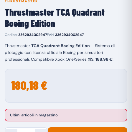
THRUSTMASTER
Thrustmaster TCA Quadrant
Boeing Edition
Codice:
3362934002947
EAN:
3362934002947
Thrustmaster
TCA Quadrant Boeing Edition
– Sistema di
pilotaggio con licenza ufficiale Boeing per simulatori
professionali. Compatibile Xbox One/Series X|S.
188,98 €
.
180,18 €
Ultimi articoli in magazzino