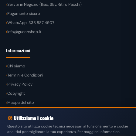
Servizi in Negozio (Iliad, Sky, Ritiro Pacchi)
Pagamento sicuro
WhatsApp: 338 887 4507
info@guconshop.it
Informazioni
Chi siamo
Termini e Condizioni
Privacy Policy
Copyright
Mappa del sito
🍪
Utilizziamo i cookie
Questo sito utilizza cookie tecnici necessari al funzionamento e cookie
analitici per migliorare la tua esperienza. Per maggiori informazioni
© 2026
GuconShop
di Guglielmo Conte — Tutti i diritti riservati.