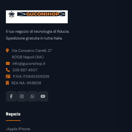
Il tuo negozio di tecnologia di fiducia.
Spedizione gratuita in tutta Italia.
Via Consalvo Carelli, 27
80128 Napoli (NA)
info@guconshop.it
338 887 4507
P.IVA IT08453591219
REA NA-959608
Negozio
Apple iPhone