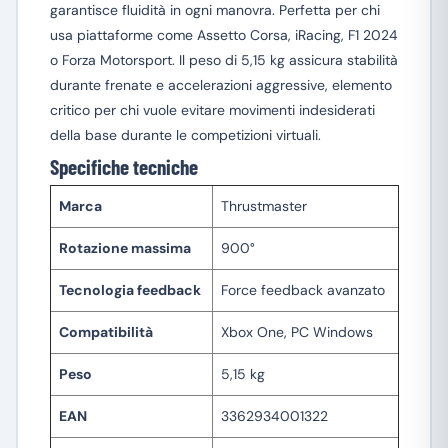
garantisce fluidità in ogni manovra. Perfetta per chi
usa piattaforme come Assetto Corsa, iRacing, F1 2024
o Forza Motorsport. Il peso di 5,15 kg assicura stabilità
durante frenate e accelerazioni aggressive, elemento
critico per chi vuole evitare movimenti indesiderati
della base durante le competizioni virtuali.
Specifiche tecniche
Marca
Thrustmaster
Rotazione massima
900°
Tecnologia feedback
Force feedback avanzato
Compatibilità
Xbox One, PC Windows
Peso
5,15 kg
EAN
3362934001322