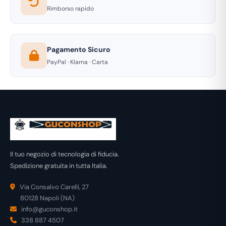
Rimborso rapido
Pagamento Sicuro
PayPal · Klarna · Carta
Il tuo negozio di tecnologia di fiducia.
Spedizione gratuita in tutta Italia.
Via Consalvo Carelli, 27
80128 Napoli (NA)
info@guconshop.it
338 887 4507