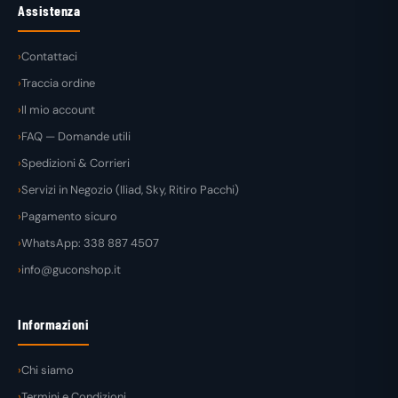
Assistenza
Contattaci
Traccia ordine
Il mio account
FAQ — Domande utili
Spedizioni & Corrieri
Servizi in Negozio (Iliad, Sky, Ritiro Pacchi)
Pagamento sicuro
WhatsApp: 338 887 4507
info@guconshop.it
Informazioni
Chi siamo
Termini e Condizioni