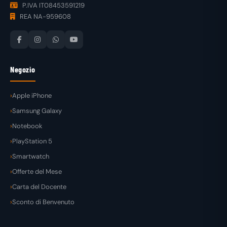
P.IVA IT08453591219
REA NA-959608
Negozio
Apple iPhone
Samsung Galaxy
Notebook
PlayStation 5
Smartwatch
Offerte del Mese
Carta del Docente
Sconto di Benvenuto