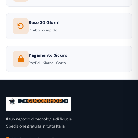
Reso 30 Giorni
Rimborso rapido
Pagamento Sicuro
PayPal · Klarna · Carta
Il tuo negozio di tecnologia di fiducia.
Spedizione gratuita in tutta Italia.