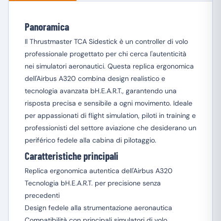
Panoramica
Il Thrustmaster TCA Sidestick è un controller di volo
professionale progettato per chi cerca l'autenticità
nei simulatori aeronautici. Questa replica ergonomica
dell'Airbus A320 combina design realistico e
tecnologia avanzata bH.E.A.R.T., garantendo una
risposta precisa e sensibile a ogni movimento. Ideale
per appassionati di flight simulation, piloti in training e
professionisti del settore aviazione che desiderano un
periférico fedele alla cabina di pilotaggio.
Caratteristiche principali
Replica ergonomica autentica dell'Airbus A320
Tecnologia bH.E.A.R.T. per precisione senza
precedenti
Design fedele alla strumentazione aeronautica
Compatibilità con principali simulatori di volo