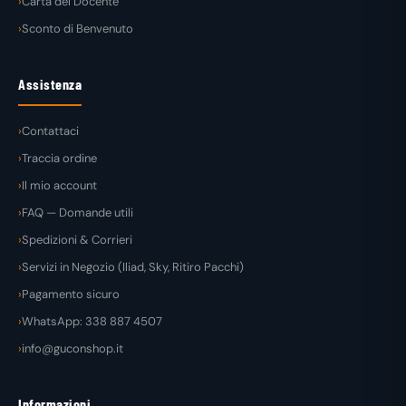
Carta del Docente
Sconto di Benvenuto
Assistenza
Contattaci
Traccia ordine
Il mio account
FAQ — Domande utili
Spedizioni & Corrieri
Servizi in Negozio (Iliad, Sky, Ritiro Pacchi)
Pagamento sicuro
WhatsApp: 338 887 4507
info@guconshop.it
Informazioni