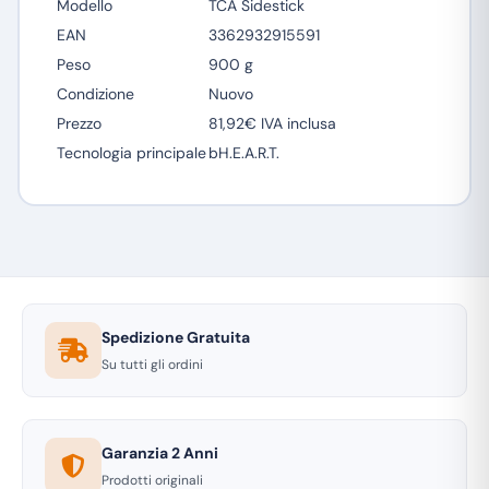
Modello
TCA Sidestick
EAN
3362932915591
Peso
900 g
Condizione
Nuovo
Prezzo
81,92€ IVA inclusa
Tecnologia principale
bH.E.A.R.T.
Spedizione Gratuita
Su tutti gli ordini
Garanzia 2 Anni
Prodotti originali