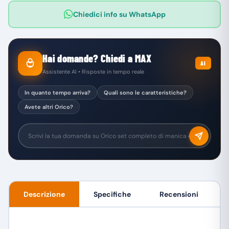
Chiedici info su WhatsApp
Hai domande? Chiedi a MAX
AI
Assistente AI • Risposte in tempo reale
In quanto tempo arriva?
Quali sono le caratteristiche?
Avete altri Orico?
Descrizione
Specifiche
Recensioni