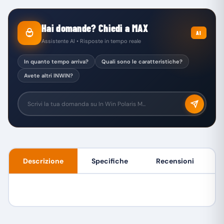
Hai domande? Chiedi a MAX
AI
Assistente AI • Risposte in tempo reale
In quanto tempo arriva?
Quali sono le caratteristiche?
Avete altri INWIN?
Descrizione
Specifiche
Recensioni