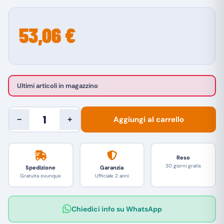
53,06 €
Ultimi articoli in magazzino
Aggiungi al carrello
−
+
Reso
30 giorni gratis
Spedizione
Garanzia
Gratuita ovunque
Ufficiale 2 anni
Chiedici info su WhatsApp