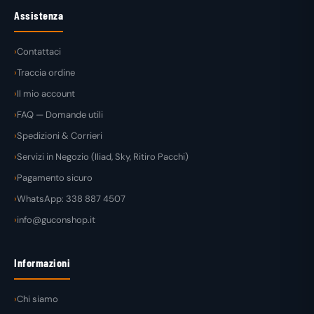
Assistenza
Contattaci
Traccia ordine
Il mio account
FAQ — Domande utili
Spedizioni & Corrieri
Servizi in Negozio (Iliad, Sky, Ritiro Pacchi)
Pagamento sicuro
WhatsApp: 338 887 4507
info@guconshop.it
Informazioni
Chi siamo