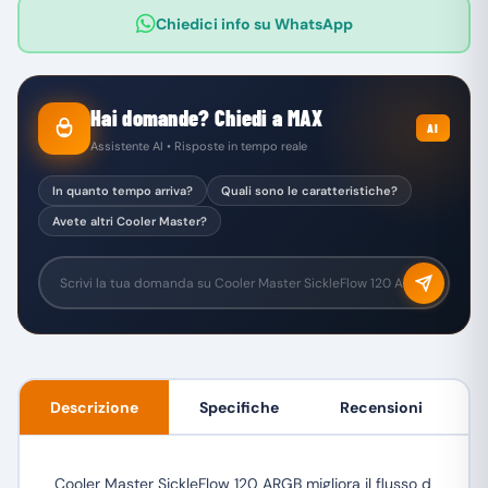
Chiedici info su WhatsApp
Hai domande? Chiedi a MAX
AI
Assistente AI • Risposte in tempo reale
In quanto tempo arriva?
Quali sono le caratteristiche?
Avete altri Cooler Master?
Descrizione
Specifiche
Recensioni
Cooler Master SickleFlow 120 ARGB migliora il flusso d