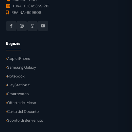
P.IVA IT08453591219
REA NA-959608
Negozio
Apple iPhone
Samsung Galaxy
Notebook
PlayStation 5
Smartwatch
Offerte del Mese
Carta del Docente
Sconto di Benvenuto