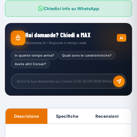
Chiedici info su WhatsApp
Hai domande? Chiedi a MAX
AI
Assistente AI • Risposte in tempo reale
In quanto tempo arriva?
Quali sono le caratteristiche?
Avete altri Corsair?
Descrizione
Specifiche
Recensioni