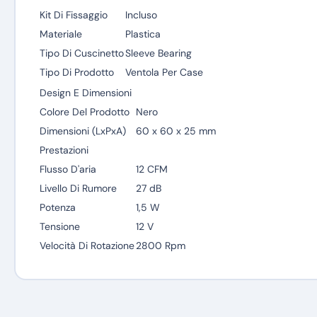
Kit Di Fissaggio
Incluso
Materiale
Plastica
Tipo Di Cuscinetto
Sleeve Bearing
Tipo Di Prodotto
Ventola Per Case
Design E Dimensioni
Colore Del Prodotto
Nero
Dimensioni (LxPxA)
60 x 60 x 25 mm
Prestazioni
Flusso D'aria
12 CFM
Livello Di Rumore
27 dB
Potenza
1,5 W
Tensione
12 V
Velocità Di Rotazione
2800 Rpm