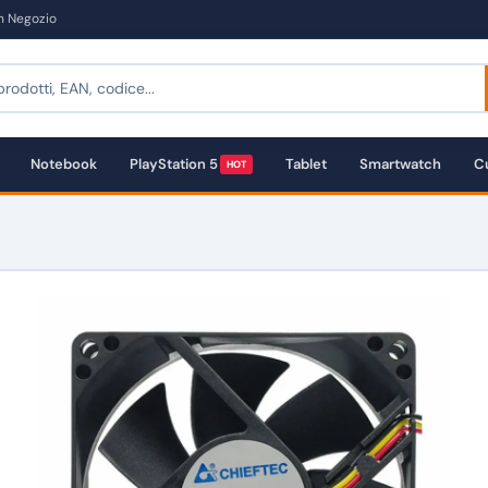
in Negozio
Notebook
PlayStation 5
Tablet
Smartwatch
Cu
HOT