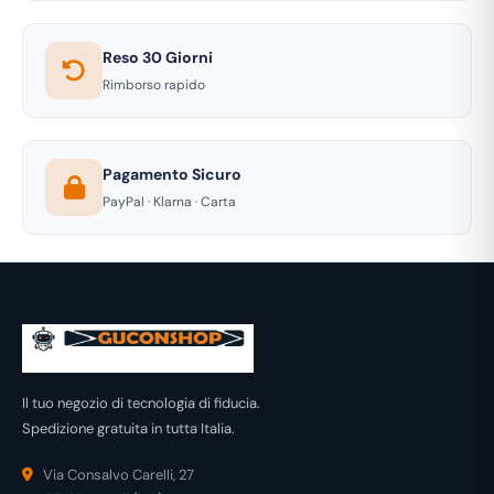
Reso 30 Giorni
Rimborso rapido
Pagamento Sicuro
PayPal · Klarna · Carta
Il tuo negozio di tecnologia di fiducia.
Spedizione gratuita in tutta Italia.
Via Consalvo Carelli, 27