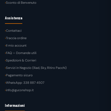
Sconto di Benvenuto
Assistenza
Contattaci
Traccia ordine
Il mio account
FAQ — Domande utili
Spedizioni & Corrieri
Servizi in Negozio (Iliad, Sky, Ritiro Pacchi)
Pagamento sicuro
WhatsApp: 338 887 4507
info@guconshop.it
Informazioni