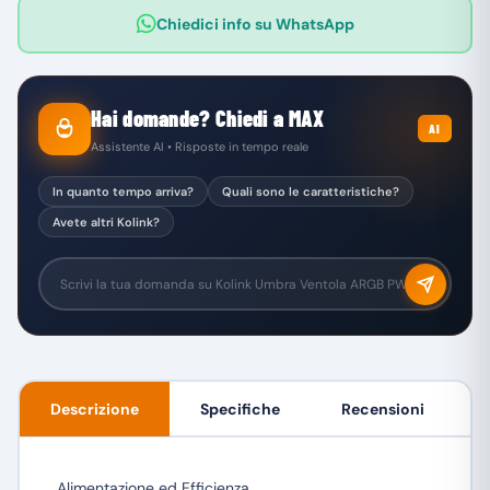
Chiedici info su WhatsApp
Hai domande? Chiedi a MAX
AI
Assistente AI • Risposte in tempo reale
In quanto tempo arriva?
Quali sono le caratteristiche?
Avete altri Kolink?
Descrizione
Specifiche
Recensioni
Alimentazione ed Efficienza