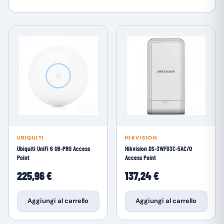
UBIQUITI
HIKVISION
Ubiquiti UniFi 6 U6-PRO Access
Hikvision DS-3WF03C-5AC/O
Point
Access Point
225,96 €
137,24 €
Aggiungi al carrello
Aggiungi al carrello