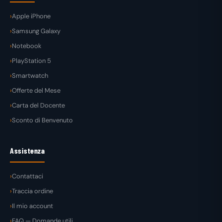
Apple iPhone
Samsung Galaxy
Notebook
PlayStation 5
Smartwatch
Offerte del Mese
Carta del Docente
Sconto di Benvenuto
Assistenza
Contattaci
Traccia ordine
Il mio account
FAQ — Domande utili