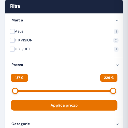
Filtra
Marca
Asus
1
HIKVISION
2
UBIQUITI
1
Prezzo
137 €
226 €
Applica prezzo
Categorie