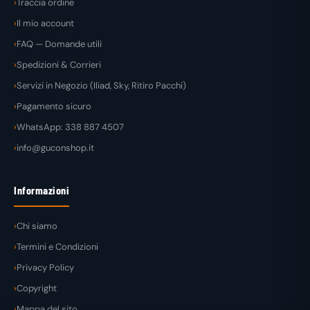
Traccia ordine
Il mio account
FAQ — Domande utili
Spedizioni & Corrieri
Servizi in Negozio (Iliad, Sky, Ritiro Pacchi)
Pagamento sicuro
WhatsApp: 338 887 4507
info@guconshop.it
Informazioni
Chi siamo
Termini e Condizioni
Privacy Policy
Copyright
Mappa del sito