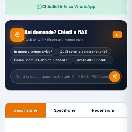
Chiedici info su WhatsApp
Hai domande? Chiedi a MAX
AI
Assistente AI • Risposte in tempo reale
In quanto tempo arriva?
Quali sono le caratteristiche?
Posso usare la Carta del Docente?
Avete altri UBIQUITI?
Descrizione
Specifiche
Recensioni