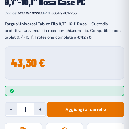
9,7"-10,1" Rosa Case PC
Codice:
5051794012255
EAN:
5051794012255
Targus Universal Tablet Flip 9,7"-10,1" Rosa
- Custodia
protettiva universale in rosa con chiusura flip. Compatibile con
tablet 9,7"-10,1". Protezione completa a
€42,70
.
43,30 €
Aggiungi al carrello
−
+