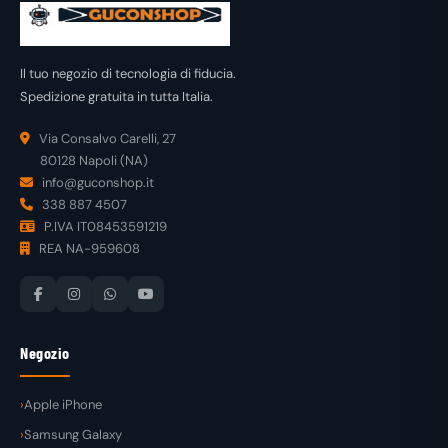
Il tuo negozio di tecnologia di fiducia.
Spedizione gratuita in tutta Italia.
Via Consalvo Carelli, 27
80128 Napoli (NA)
info@guconshop.it
338 887 4507
P.IVA IT08453591219
REA NA-959608
Negozio
Apple iPhone
Samsung Galaxy