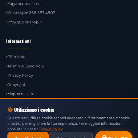
Pagamento sicuro
WhatsApp: 338 887 4507
info@guconshop.it
Informazioni
Chi siamo
Termini e Condizioni
Privacy Policy
Copyright
Mappa del sito
🍪
Utilizziamo i cookie
Questo sito utilizza cookie tecnici necessari al funzionamento e cookie
analitici per migliorare la tua esperienza. Per maggiori informazioni
© 2026
GuconShop
di Guglielmo Conte — Tutti i diritti riservati.
consulta la nostra
Cookie Policy
.
VISA
MASTERCARD
PAYPAL
KLARNA
SATISPAY