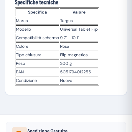
Specifiche tecniche
Specifica
Valore
Marca
Targus
Modello
Universal Tablet Flip
Compatibilità schermo
9,7" - 10,1"
Colore
Rosa
Tipo chiusura
Flip magnetica
Peso
200 g
EAN
5051794012255
Condizione
Nuovo
Spedizione Gratuita