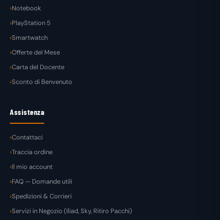
Notebook
PlayStation 5
Smartwatch
Offerte del Mese
Carta del Docente
Sconto di Benvenuto
Assistenza
Contattaci
Traccia ordine
Il mio account
FAQ — Domande utili
Spedizioni & Corrieri
Servizi in Negozio (Iliad, Sky, Ritiro Pacchi)