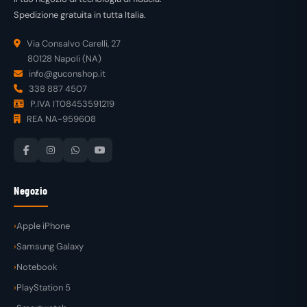
Spedizione gratuita in tutta Italia.
Via Consalvo Carelli, 27
80128 Napoli (NA)
info@guconshop.it
338 887 4507
P.IVA IT08453591219
REA NA-959608
Negozio
Apple iPhone
Samsung Galaxy
Notebook
PlayStation 5