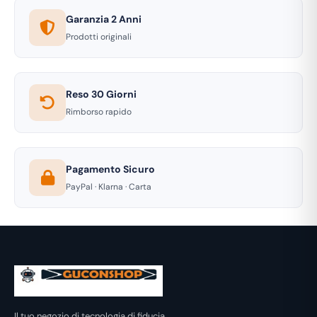
Garanzia 2 Anni
Prodotti originali
Reso 30 Giorni
Rimborso rapido
Pagamento Sicuro
PayPal · Klarna · Carta
Il tuo negozio di tecnologia di fiducia.