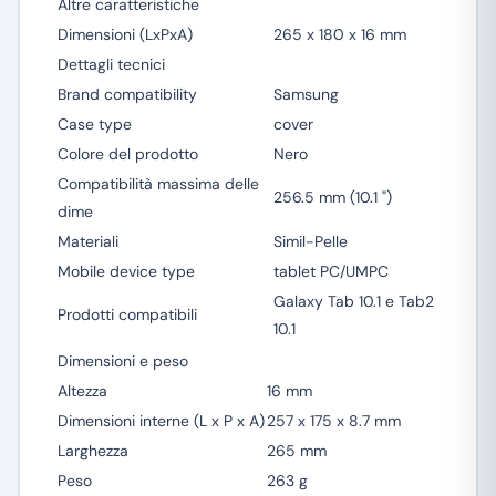
Altre caratteristiche
Dimensioni (LxPxA)
265 x 180 x 16 mm
Dettagli tecnici
Brand compatibility
Samsung
Case type
cover
Colore del prodotto
Nero
Compatibilità massima delle
256.5 mm (10.1 ")
dime
Materiali
Simil-Pelle
Mobile device type
tablet PC/UMPC
Galaxy Tab 10.1 e Tab2
Prodotti compatibili
10.1
Dimensioni e peso
Altezza
16 mm
Dimensioni interne (L x P x A)
257 x 175 x 8.7 mm
Larghezza
265 mm
Peso
263 g