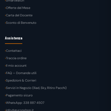
Smartwatch
Offerte del Mese
Carta del Docente
Sconto di Benvenuto
Assistenza
Contattaci
Traccia ordine
Il mio account
FAQ — Domande utili
Spedizioni & Corrieri
Servizi in Negozio (Iliad, Sky, Ritiro Pacchi)
Pagamento sicuro
WhatsApp: 338 887 4507
info@guconshop.it