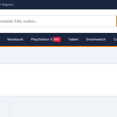
in Negozio
Notebook
PlayStation 5
Tablet
Smartwatch
Cu
HOT